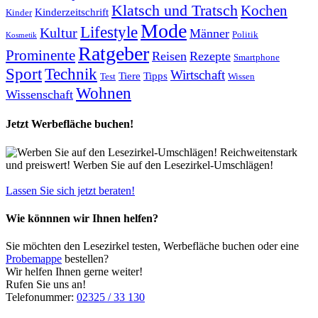
Klatsch und Tratsch
Kochen
Kinderzeitschrift
Kinder
Mode
Lifestyle
Kultur
Männer
Politik
Kosmetik
Ratgeber
Prominente
Reisen
Rezepte
Smartphone
Sport
Technik
Wirtschaft
Tiere
Tipps
Test
Wissen
Wohnen
Wissenschaft
Jetzt Werbefläche buchen!
Reichweitenstark
und preiswert! Werben Sie auf den Lesezirkel-Umschlägen!
Lassen Sie sich jetzt beraten!
Wie könnnen wir Ihnen helfen?
Sie möchten den Lesezirkel testen, Werbefläche buchen oder eine
Probemappe
bestellen?
Wir helfen Ihnen gerne weiter!
Rufen Sie uns an!
Telefonummer:
02325 / 33 130