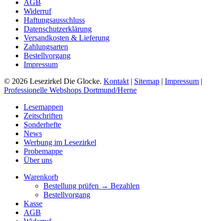
AGB
Widerruf
Haftungsausschluss
Datenschutzerklärung
Versandkosten & Lieferung
Zahlungsarten
Bestellvorgang
Impressum
© 2026 Lesezirkel Die Glocke.
Kontakt
|
Sitemap
|
Impressum
|
Professionelle Webshops Dortmund/Herne
Close
Lesemappen
Menu
Zeitschriften
Sonderhefte
News
Werbung im Lesezirkel
Probemappe
Über uns
Warenkorb
Bestellung prüfen → Bezahlen
Bestellvorgang
Kasse
AGB