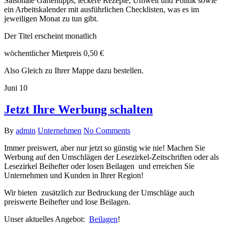
Saisonale Gartentipps, leckere Rezepte, Umwelt und Politik sowie
ein Arbeitskalender mit ausführlichen Checklisten, was es im
jeweiligen Monat zu tun gibt.
Der Titel erscheint monatlich
wöchentlicher Mietpreis 0,50 €
Also Gleich zu Ihrer Mappe dazu bestellen.
Juni
10
Jetzt Ihre Werbung schalten
By
admin
Unternehmen
No Comments
Immer preiswert, aber nur jetzt so günstig wie nie! Machen Sie
Werbung auf den Umschlägen der Lesezirkel-Zeitschriften oder als
Lesezirkel Beihefter oder losen Beilagen und erreichen Sie
Unternehmen und Kunden in Ihrer Region!
Wir bieten zusätzlich zur Bedruckung der Umschläge auch
preiswerte Beihefter und lose Beilagen.
Unser aktuelles Angebot:
Beilagen
!