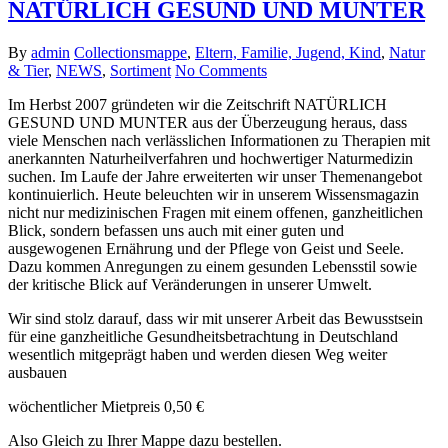
NATÜRLICH GESUND UND MUNTER
By
admin
Collectionsmappe
,
Eltern, Familie, Jugend, Kind
,
Natur
& Tier
,
NEWS
,
Sortiment
No Comments
Im Herbst 2007 gründeten wir die Zeitschrift NATÜRLICH
GESUND UND MUNTER aus der Überzeugung heraus, dass
viele Menschen nach verlässlichen Informationen zu Therapien mit
anerkannten Naturheilverfahren und hochwertiger Naturmedizin
suchen. Im Laufe der Jahre erweiterten wir unser Themenangebot
kontinuierlich. Heute beleuchten wir in unserem Wissensmagazin
nicht nur medizinischen Fragen mit einem offenen, ganzheitlichen
Blick, sondern befassen uns auch mit einer guten und
ausgewogenen Ernährung und der Pflege von Geist und Seele.
Dazu kommen Anregungen zu einem gesunden Lebensstil sowie
der kritische Blick auf Veränderungen in unserer Umwelt.
Wir sind stolz darauf, dass wir mit unserer Arbeit das Bewusstsein
für eine ganzheitliche Gesundheitsbetrachtung in Deutschland
wesentlich mitgeprägt haben und werden diesen Weg weiter
ausbauen
wöchentlicher Mietpreis 0,50 €
Also Gleich zu Ihrer Mappe dazu bestellen.