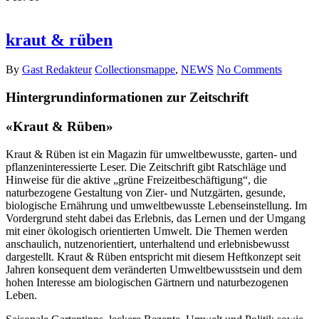
kraut & rüben
By
Gast Redakteur
Collectionsmappe
,
NEWS
No Comments
Hintergrundinformationen zur Zeitschrift
«Kraut & Rüben»
Kraut & Rüben ist ein Magazin für umweltbewusste, garten- und
pflanzeninteressierte Leser. Die Zeitschrift gibt Ratschläge und
Hinweise für die aktive „grüne Freizeitbeschäftigung“, die
naturbezogene Gestaltung von Zier- und Nutzgärten, gesunde,
biologische Ernährung und umweltbewusste Lebenseinstellung. Im
Vordergrund steht dabei das Erlebnis, das Lernen und der Umgang
mit einer ökologisch orientierten Umwelt. Die Themen werden
anschaulich, nutzenorientiert, unterhaltend und erlebnisbewusst
dargestellt. Kraut & Rüben entspricht mit diesem Heftkonzept seit
Jahren konsequent dem veränderten Umweltbewusstsein und dem
hohen Interesse am biologischen Gärtnern und naturbezogenen
Leben.