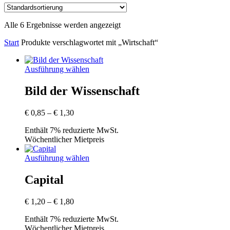
Alle 6 Ergebnisse werden angezeigt
Start
Produkte verschlagwortet mit „Wirtschaft“
Ausführung wählen
Bild der Wissenschaft
Preisspanne:
€
0,85
–
€
1,30
€ 0,85
Enthält 7% reduzierte MwSt.
bis
Wöchentlicher Mietpreis
€ 1,30
Ausführung wählen
Capital
Preisspanne:
€
1,20
–
€
1,80
€ 1,20
Enthält 7% reduzierte MwSt.
bis
Wöchentlicher Mietpreis
€ 1,80