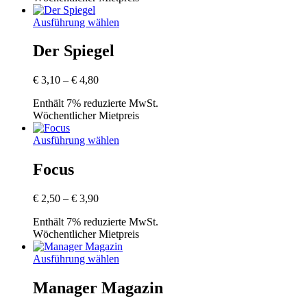
Ausführung wählen
Der Spiegel
Preisspanne:
€
3,10
–
€
4,80
€ 3,10
Enthält 7% reduzierte MwSt.
bis
Wöchentlicher Mietpreis
€ 4,80
Ausführung wählen
Focus
Preisspanne:
€
2,50
–
€
3,90
€ 2,50
Enthält 7% reduzierte MwSt.
bis
Wöchentlicher Mietpreis
€ 3,90
Ausführung wählen
Manager Magazin