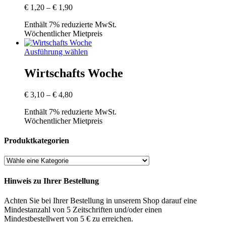
Preisspanne:
€
1,20
–
€
1,90
€ 1,20
Enthält 7% reduzierte MwSt.
bis
Wöchentlicher Mietpreis
€ 1,90
Ausführung wählen
Wirtschafts Woche
Preisspanne:
€
3,10
–
€
4,80
€ 3,10
Enthält 7% reduzierte MwSt.
bis
Wöchentlicher Mietpreis
€ 4,80
Produktkategorien
Hinweis zu Ihrer Bestellung
Achten Sie bei Ihrer Bestellung in unserem Shop darauf eine
Mindestanzahl von 5 Zeitschriften und/oder einen
Mindestbestellwert von 5 € zu erreichen.